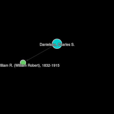
Danielson, Charles S.
lliam R. (William Robert), 1832-1915