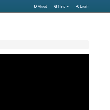
About
Help
Login